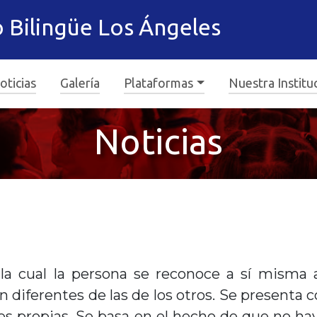
 Bilingüe Los Ángeles
oticias
Galería
Plataformas
Nuestra Institu
Noticias
la cual la persona se reconoce a sí misma 
on diferentes de las de los otros. Se presenta
s propias. Se basa en el hecho de que no h