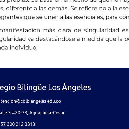
, diferente a las demás. Se refiere no a la es
egrantes que se unen a las esenciales, para c
manifestación más clara de singularidad es
gularidad va destacándose a medida que la pe
ada individuo.
egio Bilingüe Los Ángeles
atencion@colbiangeles.edu.co
alle 3 #20-38, Aguachica-Cesar
+57 300 212 3313