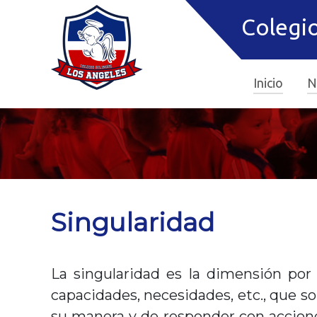
Colegio
Inicio
N
Singularidad
La singularidad es la dimensión por 
capacidades, necesidades, etc., que s
su manera y de responder con accione