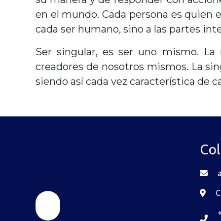
en el mundo. Cada persona es quien es
cada ser humano, sino a las partes int
Ser singular, es ser uno mismo. La 
creadores de nosotros mismos. La sin
siendo así cada vez característica de c
Col
C